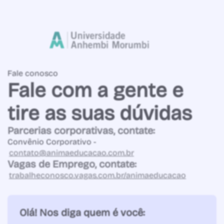
Fale conosco
Fale com a gente e
tire as suas dúvidas
Parcerias corporativas, contate:
Convênio Corporativo -
contato@animaeducacao.com.br
Vagas de Emprego, contate:
trabalheconosco.vagas.com.br/animaeducacao
Olá! Nos diga quem é você: